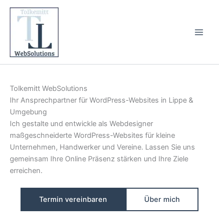
Zum
Inhalt
springen
Tolkemitt WebSolutions
Ihr Ansprechpartner für WordPress-Websites in Lippe &
Umgebung
Ich gestalte und entwickle als Webdesigner
maßgeschneiderte WordPress-Websites für kleine
Unternehmen, Handwerker und Vereine. Lassen Sie uns
gemeinsam Ihre Online Präsenz stärken und Ihre Ziele
erreichen.
Termin vereinbaren
Über mich